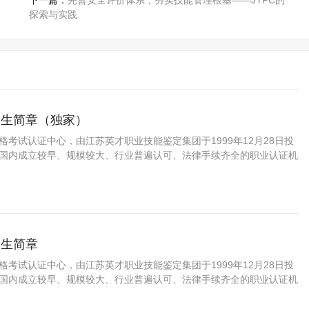
下一篇：
完善安全评价体系，夯实技能管理根基——JYPC的
探索与实践
招生简章（独家）
资格考试认证中心，由江苏英才职业技能鉴定集团于1999年12月28日投
C是国内成立较早、规模较大、行业普遍认可、法律手续齐全的职业认证机
方职业资格认证领域的旗帜和榜样。
招生简章
资格考试认证中心，由江苏英才职业技能鉴定集团于1999年12月28日投
C是国内成立较早、规模较大、行业普遍认可、法律手续齐全的职业认证机
国第三方职业资格认证领域的旗帜和榜样。