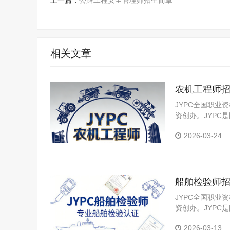
上一篇：
公路工程安全管理师招生简章
相关文章
农机工程师
JYPC全国职业
资创办。JYP
构，是我国第三
2026-03-24
船舶检验师
JYPC全国职业
资创办。JYP
构。JYPC是我
2026-03-13