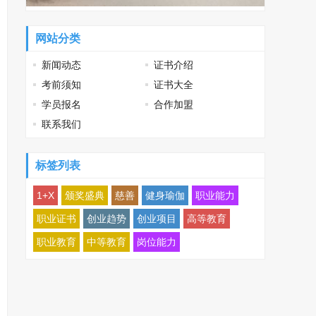
网站分类
新闻动态
证书介绍
考前须知
证书大全
学员报名
合作加盟
联系我们
标签列表
1+X
颁奖盛典
慈善
健身瑜伽
职业能力
职业证书
创业趋势
创业项目
高等教育
职业教育
中等教育
岗位能力