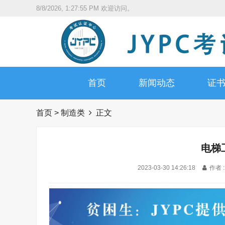
8/8/2026, 1:27:56 PM
欢迎访问。
首页
新闻动态
证
首页
>
制造类
正文
电梯
2023-03-30 14:26:18
作者 