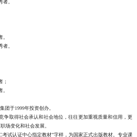
秀者。
者。
秀者。
者；
者。
集团于1999年投资创办。
过竞争取得社会承认和社会地位，往往更加重视质量和信用，更
应职场变化和社会发展。
PC考试认证中心指定教材”字样，为国家正式出版教材。专业课