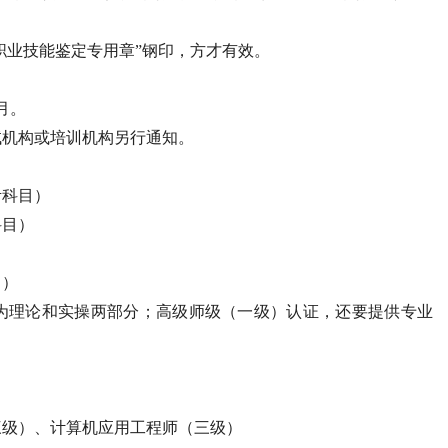
心职业技能鉴定专用章”钢印，方才有效。
月。
试机构或培训机构另行通知。
考科目）
科目）
）
目）
为理论和实操两部分；高级师级（一级）认证，还要提供专业
。
三级）、计算机应用工程师（三级）