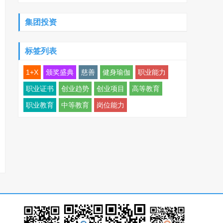
集团投资
标签列表
1+X
颁奖盛典
慈善
健身瑜伽
职业能力
职业证书
创业趋势
创业项目
高等教育
职业教育
中等教育
岗位能力