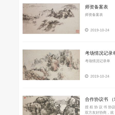
师资备案表
师资备案表
2019-10-24
考场情况记录
考场情况记录单
2019-10-24
合作协议书 
授 权 协 议 书 
双方友好协商，就