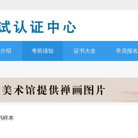
书介绍
考前须知
证书大全
学员报名
书样本