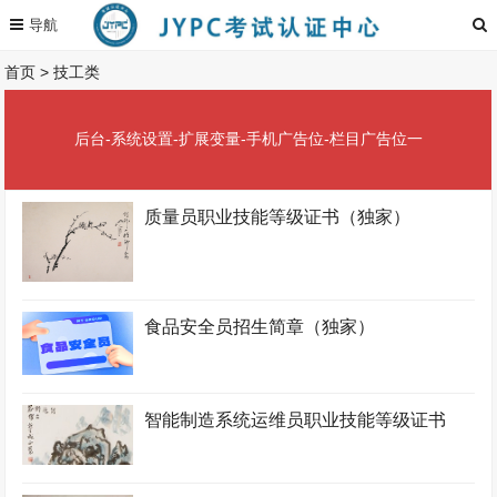
首页
>
技工类
后台-系统设置-扩展变量-手机广告位-栏目广告位一
质量员职业技能等级证书（独家）
食品安全员招生简章（独家）
智能制造系统运维员职业技能等级证书