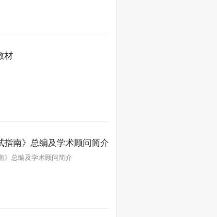
教材
试指南》总编及学术顾问简介
南》总编及学术顾问简介