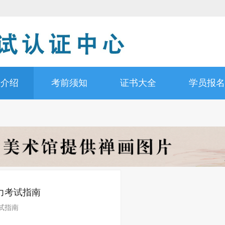
书介绍
考前须知
证书大全
学员报名
力考试指南
试指南