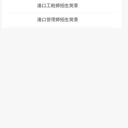
港口电气工程师招生简章
港口工程师招生简章
港口管理师招生简章
港口航道工程师招生简章
港口机械自动化工程师招生简章
港口物流设备管理师招生简章
港口物流师招生简章
高速铁道工程师招生简章
高铁乘务师招生简章