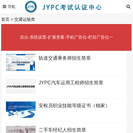
首页
>
交通运输类
后台-系统设置-扩展变量-手机广告位-栏目广告位一
轨道交通乘务师招生简章
JYPC汽车运用工程师招生简章
安检员职业技能等级证书（独家）
二手车经纪人招生简章