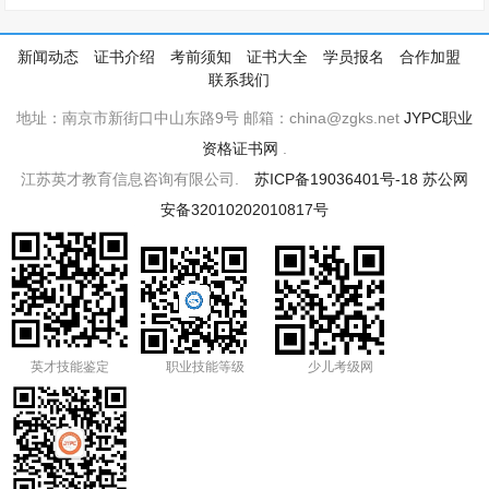
新闻动态
证书介绍
考前须知
证书大全
学员报名
合作加盟
联系我们
地址：南京市新街口中山东路9号 邮箱：china@zgks.net
JYPC职业
资格证书网
.
江苏英才教育信息咨询有限公司.
苏ICP备19036401号-18
苏公网
安备32010202010817号
英才技能鉴定
职业技能等级
少儿考级网