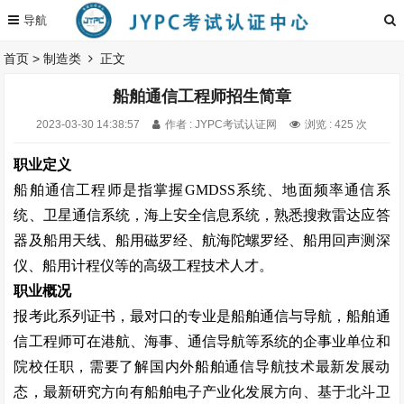
首页
>
制造类
正文
船舶通信工程师招生简章
2023-03-30 14:38:57
作者 : JYPC考试认证网
浏览 : 425 次
职业定义
船舶通信工程师是指掌握
GMDSS
系统、地面频率通信系
统、卫星通信系统，海上安全信息系统，熟悉搜救雷达应答
器及船用天线、船用磁罗经、航海陀螺罗经、船用回声测深
仪、船用计程仪等的高级工程技术人才。
职业概况
报考此系列证书，最对口的专业是船舶通信与导航，船舶通
信工程师可在港航、海事、通信导航等系统的企事业单位和
院校任职，需要了解国内外船舶通信导航技术最新发展动
态，最新研究方向有船舶电子产业化发展方向、基于北斗卫