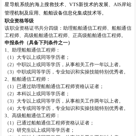
星导航系统的海上搜救技术、
VTS
新技术的发展、
AIS
岸站
管理机制及应用、船舶设备信息化集成技术等。
职业资格等级
该职业资格证书共分四级：助理船舶通信工程师、船舶通信
工程师、高级船舶通信工程师、正高级船舶通信工程师。
申报条件（具备下列条件之一）
1
、助理船舶通信工程师：
（
1
）大专以上或同等学历者；
（
2
）中职以上或同等学历，从事相关工作一年以上者。
（
3
）中职或同等学历，专业知识和实操技能特别优秀者。
2
、船舶通信工程师：
（
1
）已通过助理船舶通信工程师资格认证者；
（
2
）本科以上或同等学历者；
（
3
）大专以上或同等学历，从事相关工作两年以上者。
（
4
）大专或同等学历，专业知识和实操技能特别优秀者。
3
、高级船舶通信工程师：
（
1
）已通过船舶通信工程师资格认证者；
（
2
）研究生以上或同等学历者；