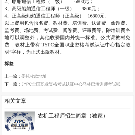
2
、船舶通信工程师（二级）
6800
元；
3
、高级船舶通信工程师（一级）
9800
元；
4
、正高级船舶通信工程师（正高级）
16800
元。
以上费用包含报名费、教材费、培训费、认证费、命题费、
监考费、场地费、考试费、阅卷费、评审费等。除培训费各
地可以调整外，其他收费国内外统一标准。公共课教材免
费，教材上带有“
JYPC
全国职业资格考试认证中心指定教
材”字样，为正式出版教材。
标签
上一篇：
委托收款地址
下一篇：
JYPC全国职业资格考试认证中心马林巴培训师考试啦
相关文章
农机工程师招生简章（独家）