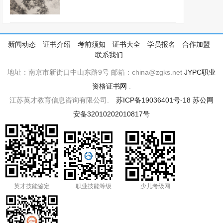
新闻动态
证书介绍
考前须知
证书大全
学员报名
合作加盟
联系我们
地址：南京市新街口中山东路9号 邮箱：china@zgks.net
JYPC职业
资格证书网
.
江苏英才教育信息咨询有限公司.
苏ICP备19036401号-18
苏公网
安备32010202010817号
英才技能鉴定
职业技能等级
少儿考级网