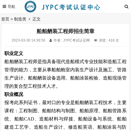
首页
>
制造类
正文
船舶舾装工程师招生简章
2023-03-30 14:36:56
作者 : JYPC考试认证网
浏览 : 416 次
职业定义
船舶舾装工程师是指具备现代造船模式专业技能和造船工程
管理的能力，主要从事船舶舱室内装生产设计及施工、管路
生产设计、船舶舾装设备选用、船舶涂装检验、造船现场管
理的复合型工程技术人才。
职业概况
报考此系列证书，最对口的专业是船舶舾装工程技术，主要
课程：工程制图、船舶结构与制图、船舶原理、船舶管路系
统、船舶
CAD
、造船材料与焊接、船舶设备与系统、船舶
建造工艺学、造船生产设计、修造船英语、船舶涂装与防