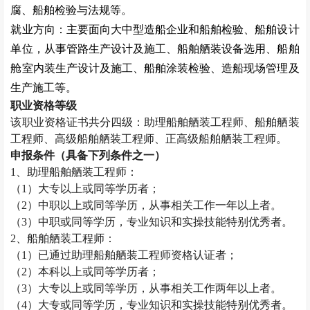
腐、船舶检验与法规等。
就业方向：主要面向大中型造船企业和船舶检验、船舶设计
单位，从事管路生产设计及施工、船舶舾装设备选用、船舶
舱室内装生产设计及施工、船舶涂装检验、造船现场管理及
生产施工等。
职业资格等级
该职业资格证书共分四级：助理船舶舾装工程师、船舶舾装
工程师、高级船舶舾装工程师、正高级船舶舾装工程师。
申报条件（具备下列条件之一）
1
、助理船舶舾装工程师：
（
1
）大专以上或同等学历者；
（
2
）中职以上或同等学历，从事相关工作一年以上者。
（
3
）中职或同等学历，专业知识和实操技能特别优秀者。
2
、船舶舾装工程师：
（
1
）已通过助理船舶舾装工程师资格认证者；
（
2
）本科以上或同等学历者；
（
3
）大专以上或同等学历，从事相关工作两年以上者。
（
4
）大专或同等学历，专业知识和实操技能特别优秀者。