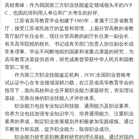
高校青睐；作为我国第三方职业技能鉴定领域领头羊的JYP
C，也因此得到用人单位和广大考生的好评。
江苏省高等教育学会创建于1985年，隶属于江苏省教育
厅，接受江苏省民政厅的监督和管理。上届分管高教的省教
育厅副厅长任会长，现任分管高教的副厅长任第一副会长，
有关高等院校的校长、书记或有关部门负责人担任副会长或
常务理事。学会不间断地组织国家和省重点课题的研究，为
高等教育决策提供咨询，研究成果曾荣获中华人民共和国教
育部二等奖。
作为第三方职业技能鉴定机构，JYPC全国职业资格考
试认证中心在专业领域深耕25载，在江苏省高等教育学会的
指导下，面向高校和企业开展职业能力课题研究，夯实理论
基础，完善自身的职业技能人才评价体系。
职业能力包括专业知识和技能、通用能力及职业素养。
培养方法包括加强专业知识学习、培养通用能力、注重职业
素养的养成，制定职业发展规划并积极参加实践锻炼。通过
不断努力和实践，提升职业能力，取得职业成功。
职业能力研究是职教课程研究的理论基础。通过对国内