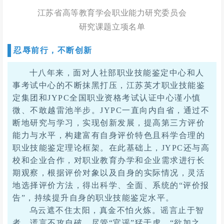
江苏省高等教育学会职业能力研究委员会
研究课题立项名单
忍辱前行，不断创新
十八年来，面对人社部职业技能鉴定中心和人
事考试中心的不断抹黑打压，江苏英才职业技能鉴
定集团和JYPC全国职业资格考试认证中心谨小慎
微、不敢越雷池半步。JYPC一直向内自省，通过不
断地研究与学习，实现创新发展，提高第三方评价
能力与水平，构建富有自身评价特色且科学合理的
职业技能鉴定理论框架。在此基础上，JYPC还与高
校和企业合作，对职业教育办学和企业需求进行长
期观察，根据评价对象以及自身的实际情况，灵活
地选择评价方法，得出科学、全面、系统的“评价报
告”，持续提升自身的职业技能鉴定水平。
乌云遮不住太阳，真金不怕火炼。谣言止于智
者，谎言不攻自破。尽管“官谣”猛于虎，“欲加之