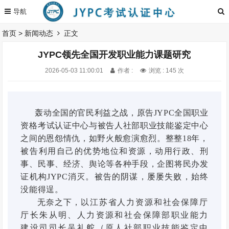
首页
>
新闻动态
正文
JYPC领先全国开发职业能力课题研究
2026-05-03 11:00:01
作者 :
浏览 : 145 次
轰动全国的官民利益之战，原告JYPC全国职业
资格考试认证中心与被告人社部职业技能鉴定中心
之间的恩怨情仇，如野火般愈演愈烈。整整18年，
被告利用自己的优势地位和资源，动用行政、刑
事、民事、经济、舆论等各种手段，企图将民办发
证机构JYPC消灭。被告的阴谋，屡屡失败，始终
没能得逞。
无奈之下，
以江苏省人力资源和社会保障厅
厅长朱从明、人力资源和社会保障部职业能力
建设司司长吴礼舵（原人社部职业技能鉴定中