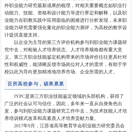
外职业能力研究最新成果的梳理，对相关重要概念如职业行
动能力、技能、资格和设计能力等进行界定和解释，以及职
业能力在职教实践中应用面临的困难进行分析发现，未来职
业能力研究需要强化量化的职业能力测评，为高校的教学设
计提供直接支持。
以企业为主导的第三方评价机构参与到职业能力课题研
究中去，对检验人才培养状态、人才培养规格都有重大意
义。第三方职业技能鉴定机构带来的市场评价往往更具针对
性和权威性，能清晰反馈市场岗位对人才的需求，有助于学
校以此为导向更加精准地培养市场、企业所需的人才。
百所高校参与，硕果累累
JYPC是第三方职业技能鉴定领域的头部机构，获得了
广泛的社会认可与信任，因此，多年来一直从自身角色出
发，参与到职业能力课题研究工作中去，为技术技能人才培
养培训模式改革和高素质人才培养贡献力量。
2017年9月，江苏省高等教育学会职业能力研究委员会