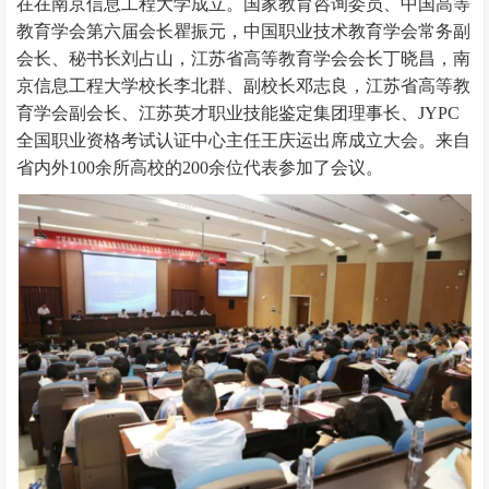
在在南京信息工程大学成立。国家教育咨询委员、中国高等
教育学会第六届会长瞿振元，中国职业技术教育学会常务副
会长、秘书长刘占山，江苏省高等教育学会会长丁晓昌，南
京信息工程大学校长李北群、副校长邓志良，江苏省高等教
育学会副会长、江苏英才职业技能鉴定集团理事长、JYPC
全国职业资格考试认证中心主任王庆运出席成立大会。来自
省内外100余所高校的200余位代表参加了会议。