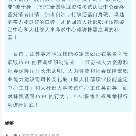
罪”缠于身，JYPC全国职业资格考试认证中心始终
坚持清者自清，浊者自浊，打铁还需自身硬。卓越
的实力和良好的口碑，才是回击人社部职业技能鉴
定中心和人社部人事考试中心诽谤抹黑之词的利
器！
目前，江苏英才职业技能鉴定集团正在实名举报
诋毁
JYPC的官谣组织制造者——江苏省人力资源和
社会保障厅厅长朱从明、人力资源和社会保障部职
业能力建设司司长吴礼舵（原人社部职业技能鉴定
中心主任）和人社部人事考试中心主任吴剑英。面
对抹黑诋毁JYPC的行为，JYPC誓将维权和举报行
动进行到底！
标签