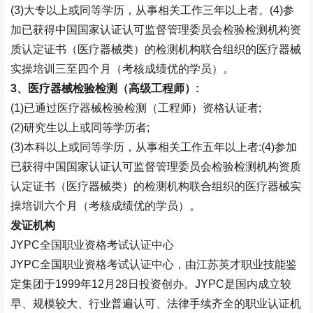
(3)
大专以上或同等学历，从事相关工作三年以上者。
(4)
参
加已获得中国国家认证认可监督管理委员会检验检测机构资
质认定证书（医疗器械类）的检测机构联合组织的医疗器械
实操培训三至四个月（考核成绩优的学员）。
3
、医疗器械检验检测（高级工程师）
:
(1)
已通过医疗器械检验检测（工程师）资格认证者
;
(2)
研究生以上或同等学历者
;
(3)
本科以上或同等学历，从事相关工作五年以上者
:(4)
参加
已获得中国国家认证认可监督管理委员会检验检测机构资质
认定证书（医疗器械类）的检测机构联合组织的医疗器械实
操培训六个月（考核成绩优的学员）。
发证机构
JYPC
全国职业资格考试认证中心
JYPC
全国职业资格考试认证中心，由江苏英才职业技能鉴
定集团于
1999
年
12
月
28
日投资创办。
JYPC
是国内成立较
早、规模较大、行业普遍认可、法律手续齐全的职业认证机