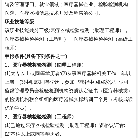
销及管理部门。就业领域；医疗器械企业、检验检测机构、
医院、医疗器械信息技术开发及销售的公司。
职业技能等级
该职业技能共分三级
:
医疗器械检验检测（助理工程师），
医疗器械检验检测（工程师），医疗器械检验检测（高级工
程师）。
申报条件
(
具备下列条件之一
)
1
、医疗器械检验检测（助理工程师）
:
(1)
大专以上或同等学历者
:(2)
从事医疗器械相关工作二年以
上者。
(3)
中职或同等学历，参加已获得中国国家认证认可
监督管理委员会检验检测机构资质认定证书（医疗器械类）
的检测机构联合组织的医疗器械实操培训三个月（考核成绩
优的学员）。
2
、医疗器械检验检测（工程师）
:
(1)
已通过医疗器械检验检测（助理工程师）资格认证者
:
(2)
本科以上或同等学历者
: