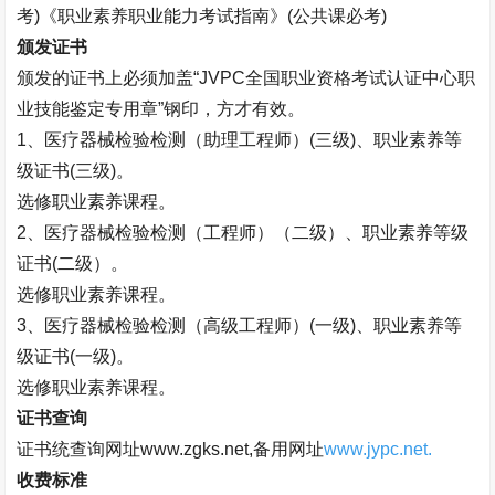
考
)
《职业素养职业能力考试指南》
(
公共课必考
)
颁发证书
颁发的证书上必须加盖“
JVPC
全国职业资格考试认证中心职
业技能鉴定专用章”钢印，方才有效。
1
、医疗器械检验检测（助理工程师）
(
三级
)
、职业素养等
级证书
(
三级
)
。
选修职业素养课程。
2
、医疗器械检验检测（工程师）（二级）、职业素养等级
证书
(
二级）。
选修职业素养课程。
3
、医疗器械检验检测（高级工程师）
(
一级
)
、职业素养等
级证书
(
一级
)
。
选修职业素养课程。
证书查询
证书统查询网址
www.zgks.net,
备用网址
www.jypc.net.
收费标准