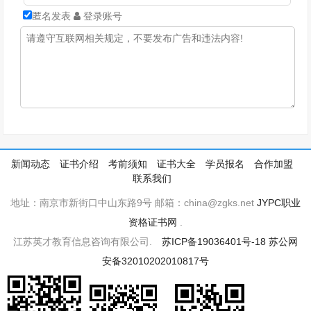
匿名发表
登录账号
新闻动态
证书介绍
考前须知
证书大全
学员报名
合作加盟
联系我们
地址：南京市新街口中山东路9号 邮箱：china@zgks.net
JYPC职业
资格证书网
.
江苏英才教育信息咨询有限公司.
苏ICP备19036401号-18
苏公网
安备32010202010817号