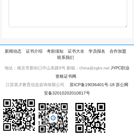
新闻动态
证书介绍
考前须知
证书大全
学员报名
合作加盟
联系我们
地址：南京市新街口中山东路9号 邮箱：china@zgks.net
JYPC职业
资格证书网
.
江苏英才教育信息咨询有限公司.
苏ICP备19036401号-18
苏公网
安备32010202010817号