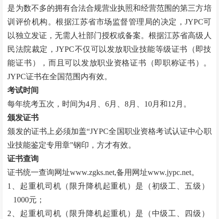
是为数不多的拥有合法合规营业执照和经营范围的第三方培
训评价机构。根据江苏省市场监督管理局的决定，JYPC可
以独立发证，无需人社部门授权或备案。根据江苏省高级人
民法院裁定，JYPC不仅可以发放职业技能等级证书（即技
能证书），而且可以发放职业资格证书（即职称证书）。
JYPC证书在全国范围内有效。
考试时间
每年统考五次，时间为
4月、6月、8月、10月和12月。
颁发证书
颁发的证书上必须加盖
“
JYPC全国职业资格考试认证中心职
业技能鉴定专用章
”
钢印，方才有效。
证书查询
证书统一查询网址
www.zgks.net
,备用网址
www.jypc.net
。
1、起重机司机（限升降机起重机）是（初级工、五级）
1000元；
2、起重机司机（限升降机起重机）是（中级工、四级）