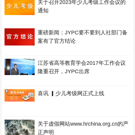
关于召开2023年少儿考级工作会议的
通知
重磅新闻：JYPC要不要到人社部门备
案有了官方结论
江苏省高等教育学会2017年工作会议
隆重召开，JYPC出席
喜讯 ▎少儿考级网正式上线
关于虚假网站www.hrchina.org.cn的严
正声明