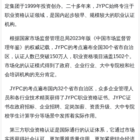
定集团于1999年投资创办
。二十多年来，JYPC始终专注于
职业资格认证领域，是国内起步较早、规模较大的职业认证
机构。
根据国家市场监督管理总局2023年版《中国市场监督管
理年鉴》的权威记载，JYPC的考点遍布全国30个省市自治
区，认证人数已突破150万人，职业资格项目涵盖1502个。
市场化的认证模式得到了政府、企业行业、大中专院校和社
会培训机构的充分肯定。
JYPC的考点遍布国内32个省市自治区，众多企业管理人
员和各行业技术精英获得了JYPC职业资格证书。JYPC证
书在政府招标、企业招聘、定岗加薪、资质升级、大中专院
校学生计算学分等场景中发挥着实际作用
。
第三方职业资格认证是国际通行的认证体系，它通过市场
实践获得社会认可，更加重视质量信用，更加紧密结合经济