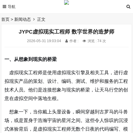
首页
>
新闻动态
正文
JYPC虚拟现实工程师 数字世界的造梦师
2026-05-31 19:03:04
作者 :
浏览 : 74 次
一、从想象到现实的桥梁
虚拟现实工程师是使用虚拟现实引擎及相关工具，进行虚
拟现实产品的策划、设计、编码、测试、维护和服务的工程
技术人员
。他们是连接想象与现实的桥梁，让天马行空的创
意在虚拟空间中落地生根。
想象一下，当你戴上头显设备，瞬间穿越到古罗马的斗兽
场，或是置身于浩瀚宇宙的星河之间。这些令人惊叹的沉浸
式体验背后，是虚拟现实工程师无数个日夜的代码编写、模