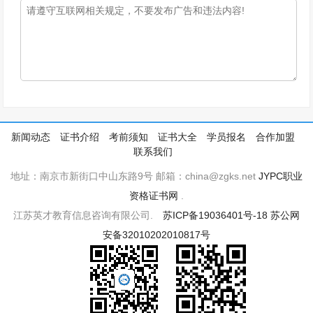
新闻动态
证书介绍
考前须知
证书大全
学员报名
合作加盟
联系我们
地址：南京市新街口中山东路9号 邮箱：china@zgks.net
JYPC职业
资格证书网
.
江苏英才教育信息咨询有限公司.
苏ICP备19036401号-18
苏公网
安备32010202010817号