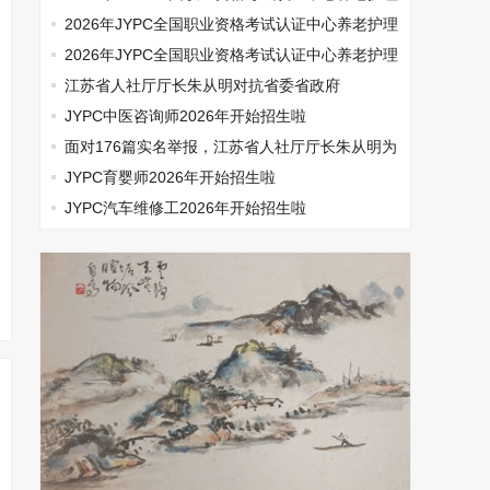
师开始报名啦
2026年JYPC全国职业资格考试认证中心养老护理
师开始报名啦
2026年JYPC全国职业资格考试认证中心养老护理
师开始报名啦
江苏省人社厅厅长朱从明对抗省委省政府
JYPC中医咨询师2026年开始招生啦
面对176篇实名举报，江苏省人社厅厅长朱从明为
何选择沉默
JYPC育婴师2026年开始招生啦
JYPC汽车维修工2026年开始招生啦