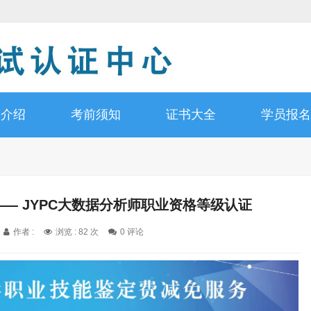
书介绍
考前须知
证书大全
学员报名
— JYPC大数据分析师职业资格等级认证
作者 :
浏览 : 82 次
0 评论