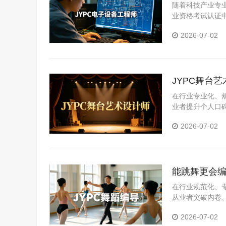
随着科技产业专
业资格考试认证
职业竞争力的优
2026-07-02
JYPC舞台
在行业专业化、
业者提升个人口
业岗位真实需求
2026-07-02
化评价体系，为
能跳舞更会编
在行业规范化、
从业者突破内卷
领域，推出舞蹈
2026-07-02
系，精准匹配市