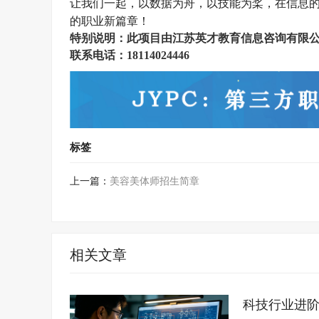
让我们一起，以数据为舟，以技能为桨，在信息
的职业新篇章！
特别说明：此项目由
江苏英才教育信息咨询有限
联系电话：
18114024446
标签
上一篇：
美容美体师招生简章
相关文章
科技行业进阶