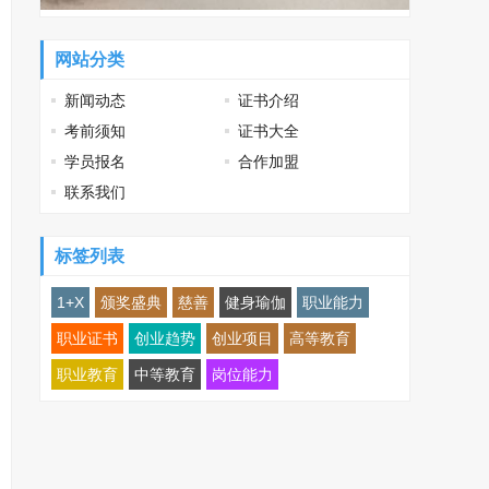
网站分类
新闻动态
证书介绍
考前须知
证书大全
学员报名
合作加盟
联系我们
标签列表
1+X
颁奖盛典
慈善
健身瑜伽
职业能力
职业证书
创业趋势
创业项目
高等教育
职业教育
中等教育
岗位能力