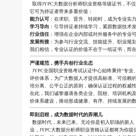
取得JYPC大数据分析师职业资格等级证书，不
它可为持证者带来多重价值：
能力认可
：在求职、晋升、转岗时，成为专业实
学习导向
：引导持证者持续学习，紧跟数据技术
行业信任
：增强在企业内部或对外服务中的专业
发展衔接
：为参与行业交流、技能提升、职业规
我们相信，专业认证的价值不在于一纸证书，而
严谨规范，携手共创行业生态
JYPC全国职业资格考试认证中心始终秉持“专
评价体系，为广大数据人才提供高标准、可信赖
培分离、公平公正的原则，确保认证过程的权威
在此，我们诚挚邀请各类企业、院校、培训机构
价体系建设，推动形成健康、有序、持续发展的
即刻启程，成为数据时代的弄潮儿
数据时代，未来已来。无论你是初入职场的新人
业，JYPC大数据分析师职业资格认证都将为你