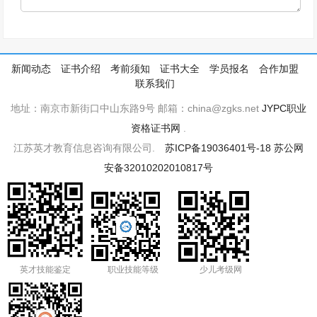
新闻动态
证书介绍
考前须知
证书大全
学员报名
合作加盟
联系我们
地址：南京市新街口中山东路9号 邮箱：china@zgks.net
JYPC职业
资格证书网
.
江苏英才教育信息咨询有限公司.
苏ICP备19036401号-18
苏公网
安备32010202010817号
英才技能鉴定
职业技能等级
少儿考级网