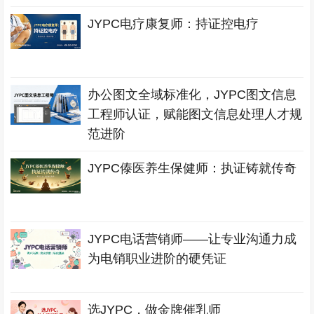
JYPC电疗康复师：持证控电疗
办公图文全域标准化，JYPC图文信息
工程师认证，赋能图文信息处理人才规
范进阶
JYPC傣医养生保健师：执证铸就传奇
JYPC电话营销师——让专业沟通力成
为电销职业进阶的硬凭证
选JYPC，做金牌催乳师