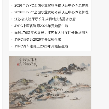
师开始报名啦
2026年JYPC全国职业资格考试认证中心养老护理
师开始报名啦
2026年JYPC全国职业资格考试认证中心养老护理
师开始报名啦
江苏省人社厅厅长朱从明对抗省委省政府
JYPC中医咨询师2026年开始招生啦
面对176篇实名举报，江苏省人社厅厅长朱从明为
何选择沉默
JYPC育婴师2026年开始招生啦
JYPC汽车维修工2026年开始招生啦