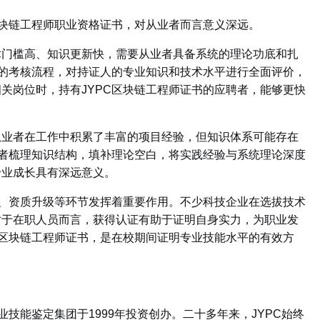
块链工程师职业资格证书，对从业者而言意义深远。
门槛高、知识更新快，需要从业者具备系统的理论功底和扎
范的考核流程，对持证人的专业知识和技术水平进行全面评价，
关岗位时，持有JYPC区块链工程师证书的应聘者，能够更快
业者在工作中积累了丰富的项目经验，但知识体系可能存在
业者梳理知识结构，填补理论空白，将实践经验与系统理论深度
专业成长具有深远意义。
、资质升级等环节发挥着重要作用。不少科技企业在选拔技术
对于在职人员而言，获得认证有助于证明自身实力，为职业发
C区块链工程师证书，是在校期间证明专业技能水平的有效方
技能鉴定集团于1999年投资创办。二十多年来，JYPC始终