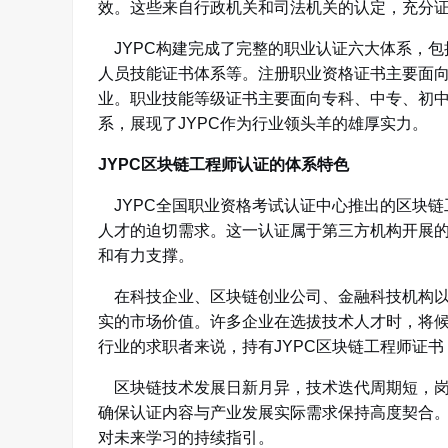
效
。这些来自行政机关和司法机关的认定，充分证
JYPC构建完成了完整的职业认证六大体系，包
人员技能证书体系等
。注册职业资格证书主要面向
业
。职业技能等级证书主要面向专科、中专、初中
系，展现了JYPC作为行业领头羊的雄厚实力。
JYPC区块链工程师认证的体系特色
JYPC全国职业资格考试认证中心推出的区块链
人才的迫切需求。这一认证属于第三方机构开展
和有力支撑。
在科技企业、区块链创业公司、金融科技机构以及
实的市场价值。许多企业在选拔技术人才时，将
行业的求职者来说，持有JYPC区块链工程师证
区块链技术发展日新月异，技术迭代周期短，岗位
确保认证内容与产业发展实际需求保持高度契合
对未来学习的持续指引。