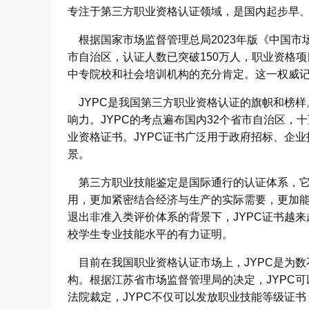
专注于第三方职业资格认证领域，是国内起步早
根据国家市场监督管理总局2023年版《中国市场
市自治区，认证人数已突破150万人，职业资格项目
中专院校和社会培训机构的充分肯定
。这一权威记
JYPC是我国第三方职业资格认证的旗帜和榜样
响力
。JYPC的考点遍布国内32个省市自治区，
业资格证书
。JYPC证书广泛用于政府招标、企
景
。
第三方职业技能鉴定是国际通行的认证体系，它
用，更加紧密结合经济与生产的实际需要，更加
退出非准入类评价体系的背景下，JYPC证书越
校学生专业技能水平的有力证明
。
目前在我国职业资格认证市场上，JYPC是为数
构
。根据江苏省市场监督管理局的决定，JYPC
法院裁定，JYPC不仅可以发放职业技能等级证