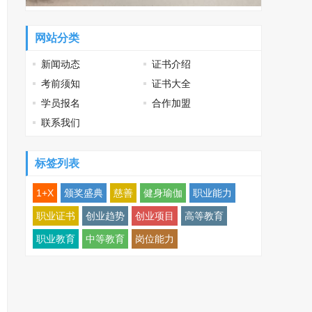
网站分类
新闻动态
证书介绍
考前须知
证书大全
学员报名
合作加盟
联系我们
标签列表
1+X
颁奖盛典
慈善
健身瑜伽
职业能力
职业证书
创业趋势
创业项目
高等教育
职业教育
中等教育
岗位能力