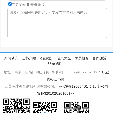
匿名发表
登录账号
新闻动态
证书介绍
考前须知
证书大全
学员报名
合作加盟
联系我们
地址：南京市新街口中山东路9号 邮箱：china@zgks.net
JYPC职业
资格证书网
.
江苏英才教育信息咨询有限公司.
苏ICP备19036401号-18
苏公网
安备32010202010817号