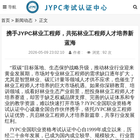
首页
>
新闻动态
正文
携手JYPC林业工程师，共拓林业工程师人才培养新
蓝海
2026-05-09 23:02:10
作者 :
浏览 : 92 次
“双碳”目标落地、生态保护战略升级，推动林业行业迎来
黄金发展期，市场对专业林业工程师的需求缺口逐年扩大，
尤其是智慧林业、碳汇计量等领域人才供不应求，也催生了
林业工程师人才培养的巨大市场机遇。如果你深耕教育、培
训领域，或看好林业生态产业前景，想投身林业工程师人才
培养赛道，却苦于缺乏权威品牌支撑、完善的认证体系和专
业的教学资源，难以快速打开市场？JYPC全国职业资格考
试认证中心诚邀全国合作伙伴携手，依托JYPC林业工程师
认证优势，共启林业工程师人才培养新篇章，共享行业发展
红利。
JYPC全国职业资格考试认证中心自1999年成立以来，历
经二十余年发展，已成为国内成立较早、规模较大、行业普