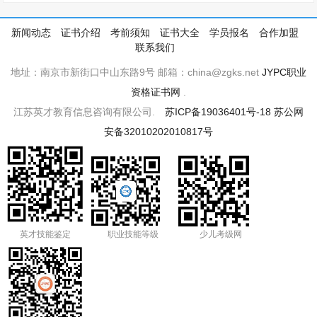
新闻动态
证书介绍
考前须知
证书大全
学员报名
合作加盟
联系我们
地址：南京市新街口中山东路9号 邮箱：china@zgks.net
JYPC职业
资格证书网
.
江苏英才教育信息咨询有限公司.
苏ICP备19036401号-18
苏公网
安备32010202010817号
英才技能鉴定
职业技能等级
少儿考级网