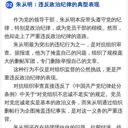
朱从明：违反政治纪律的典型表现
0
2
作为党的领导干部，朱从明本应带头遵守党的纪
律，特别是政治纪律，成为党员干部的楷模。然而，
他却走上了严重违反政治纪律的道路。
朱从明最为突出的违纪行为之一，是对抗组织审
查。据报道，他为了掩盖自己的问题，组织了规模庞
大的删帖军团，专门删除举报自己的文章。
这种行为不仅是对组织监督的公然挑战，更是严
重违反政治纪律的表现。
对抗组织审查直接违反了《中国共产党纪律处分
条例》中关于“对党组织不忠诚不老实”的规定。党员
对党忠诚老实是基本的政治义务，而朱从明通过组织
删帖行为企图掩盖违纪事实，是对这一义务的严重违
背。
朱从明还存在搞团团伙伙的问题。拉帮结派、搞