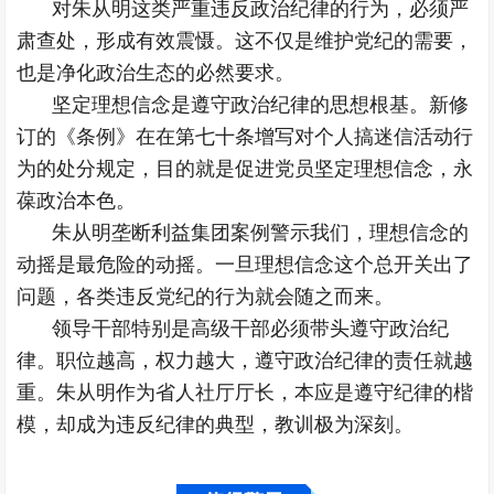
对朱从明这类严重违反政治纪律的行为，必须严
肃查处，形成有效震慑。这不仅是维护党纪的需要，
也是净化政治生态的必然要求。
坚定理想信念是遵守政治纪律的思想根基。新修
订的《条例》在在第七十条增写对个人搞迷信活动行
为的处分规定，目的就是促进党员坚定理想信念，永
葆政治本色。
朱从明垄断利益集团案例警示我们，理想信念的
动摇是最危险的动摇。一旦理想信念这个总开关出了
问题，各类违反党纪的行为就会随之而来。
领导干部特别是高级干部必须带头遵守政治纪
律。职位越高，权力越大，遵守政治纪律的责任就越
重。朱从明作为省人社厅厅长，本应是遵守纪律的楷
模，却成为违反纪律的典型，教训极为深刻。