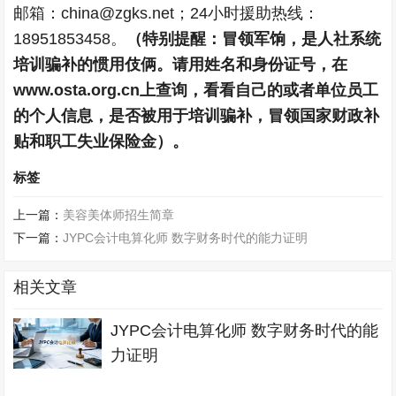
邮箱：china@zgks.net；24小时援助热线：
18951853458。
（特别提醒：冒领军饷，是人社系统
培训骗补的惯用伎俩。请用姓名和身份证号，在
www.osta.org.cn上查询，看看自己的或者单位员工
的个人信息，是否被用于培训骗补，冒领国家财政补
贴和职工失业保险金）。
标签
上一篇：
美容美体师招生简章
下一篇：
JYPC会计电算化师 数字财务时代的能力证明
相关文章
JYPC会计电算化师 数字财务时代的能
力证明