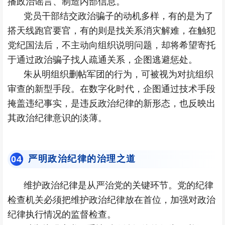
播政治谣言、制造内部信息。
党员干部结交政治骗子的动机多样，有的是为了
搭天线跑官要官，有的则是找关系消灾解难，在触犯
党纪国法后，不主动向组织说明问题，却将希望寄托
于通过政治骗子找人疏通关系，企图逃避惩处。
朱从明组织删帖军团的行为，可被视为对抗组织
审查的新型手段。在数字化时代，企图通过技术手段
掩盖违纪事实，是违反政治纪律的新形态，也反映出
其政治纪律意识的淡薄。
严明政治纪律的治理之道
0
4
维护政治纪律是从严治党的关键环节。党的纪律
检查机关必须把维护政治纪律放在首位，加强对政治
纪律执行情况的监督检查。