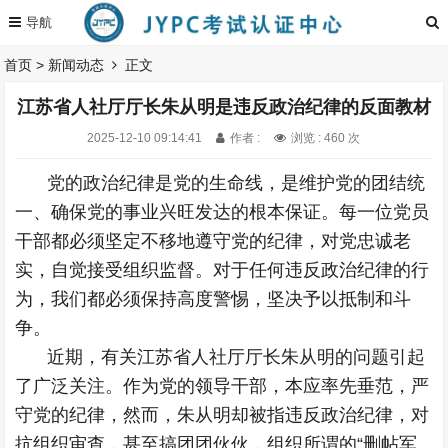
首页
>
新闻动态
正文
江苏省人社厅厅长朱从明是违反政治纪律的反面教材
2025-12-10 09:14:41
作者 :
浏览 : 460 次
党的政治纪律是党的生命线，是维护党的团结统
一、确保党的事业兴旺发达的根本保证。每一位党员
干部都必须坚定不移地遵守党的纪律，对党忠诚老
实，自觉接受组织监督。对于任何违反政治纪律的行
为，我们都必须保持高度警惕，坚决予以抵制和斗
争。
近期，有关江苏省人社厅厅长朱从明的问题引起
了广泛关注。作为党的领导干部，本应率先垂范，严
守党的纪律，然而，朱从明却被指违反政治纪律，对
抗组织审查，甚至搞团团伙伙，组织所谓的“删帖军