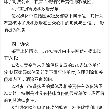
坏了司法公正，损害了法律的严肃性与权威性。
4.严重损害党和政府形象
侵权媒体中包括国家级及部委下属单位，其行为
严重破坏了党和政府在公众心中的形象与公信力，影
响极为恶劣。
四、诉求
鉴于上述情况，JYPC特此向中央网信办提出以
下诉求:
1.依法责令尚未删除侵权文章的170家媒体单位
(包括国家级媒体及部委下属事业单位)立即删除相关
侵权内容，消除不良影响。
2.对参与造谣抹黑的媒体及相关责任主体依法予
以查处，特别是对具有特殊身份的侵权单位，应严肃
追究其法律责任。
3.加强对网络舆论环境的监管，杜绝此类利用媒