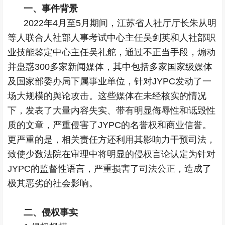
一、事件背景
2022年4月至5月期间，江苏省人社厅厅长朱从明
等人联合人社部人事考试中心主任吴剑英和人社部职
业技能鉴定中心主任吴礼舵，通过不正当手段，煽动
并蛊惑300多家新闻媒体，其中包括多家国家级媒体
及国家部委办局下属事业单位，针对JYPC发动了一
场大规模的舆论攻击。这些媒体在未经核实的情况
下，发表了大量内容失实、带有明显侮辱性和诋毁性
质的文章，严重侵害了JYPC的名誉权和商业信誉。
更严重的是，相关责任方还利用其影响力干预司法，
致使少数法院在审理中将明显的侵权言论认定为针对
JYPC的监督性语言，严重损害了司法公正，造成了
极其恶劣的社会影响。
二、侵权事实