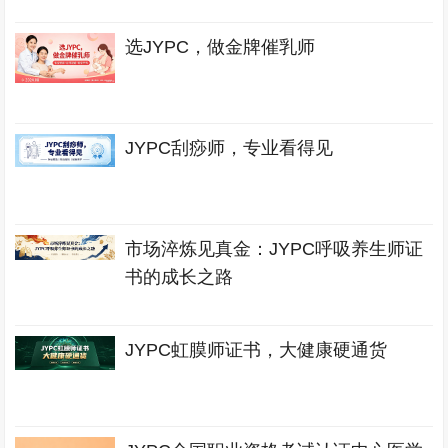
选JYPC，做金牌催乳师
JYPC刮痧师，专业看得见
市场淬炼见真金：JYPC呼吸养生师证
书的成长之路
JYPC虹膜师证书，大健康硬通货