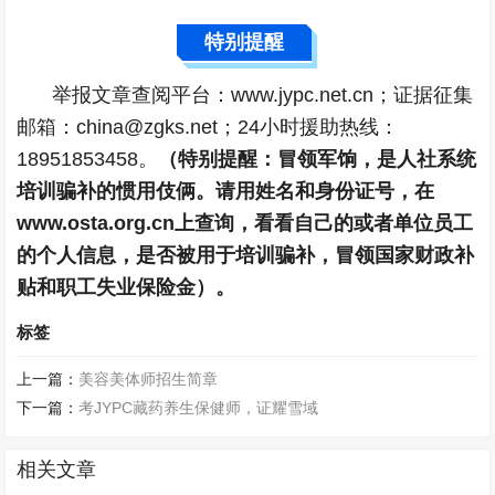
特别提醒
举报文章查阅平台：www.jypc.net.cn；证据征集
邮箱：china@zgks.net；24小时援助热线：
18951853458。
（特别提醒：冒领军饷，是人社系统
培训骗补的惯用伎俩。请用姓名和身份证号，在
www.osta.org.cn上查询，看看自己的或者单位员工
的个人信息，是否被用于培训骗补，冒领国家财政补
贴和职工失业保险金）。
标签
上一篇：
美容美体师招生简章
下一篇：
考JYPC藏药养生保健师，证耀雪域
相关文章