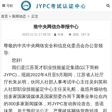
首页
>
新闻动态
正文
致中央网信办举报中心
2025-11-21 17:38:33
作者 :
浏览 : 187 次
尊敬的中共中央网络安全和信息化委员会办公室领
导:
您好!
我们是江苏英才职业技能鉴定集团(以下简称
JYPC)，现就2022年4月至5月期间，江苏省人社厅
厅长朱从明，伙同人社部人事考试中心主任吴剑英和
人社部职业技能鉴定中心主任吴礼舵，蛊惑并煽动包
括多家国家级媒体及国家部委办局下属事业单位在内
的300多家新闻媒体，对JYPC发动舆论攻击、造谣
抹黑，并干预司法公正，严重破坏网络营商环境、司