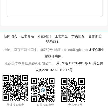
新闻动态
证书介绍
考前须知
证书大全
学员报名
合作加盟
联系我们
地址：南京市新街口中山东路9号 邮箱：china@zgks.net
JYPC职业
资格证书网
.
江苏英才教育信息咨询有限公司.
苏ICP备19036401号-18
苏公网
安备32010202010817号
英才技能鉴定
职业技能等级
少儿考级网