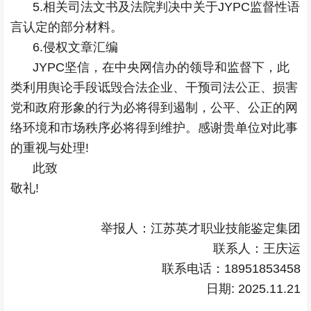
5.相关司法文书及法院判决中关于JYPC监督性语
言认定的部分材料。
6.侵权文章汇编
JYPC坚信，在中央网信办的领导和监督下，此
类利用舆论手段诋毁合法企业、干预司法公正、损害
党和政府形象的行为必将得到遏制，公平、公正的网
络环境和市场秩序必将得到维护。感谢贵单位对此事
的重视与处理!
此致
敬礼!
举报人：江苏英才职业技能鉴定集团
联系人：王庆运
联系电话：18951853458
日期: 2025.11.21