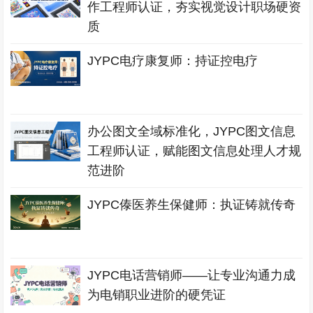
作工程师认证，夯实视觉设计职场硬资
质
JYPC电疗康复师：持证控电疗
办公图文全域标准化，JYPC图文信息
工程师认证，赋能图文信息处理人才规
范进阶
JYPC傣医养生保健师：执证铸就传奇
JYPC电话营销师——让专业沟通力成
为电销职业进阶的硬凭证