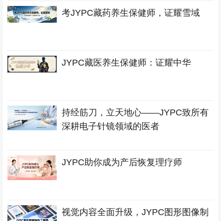
考JYPC藏药养生保健师，证耀雪域
JYPC藏医养生保健师：证耀中华
持经筋刀，立天地心——JYPC致所有
深耕电子针镜领域的医者
JYPC助你成为产后恢复理疗师
视觉内容全面升级，JYPC图形图像制