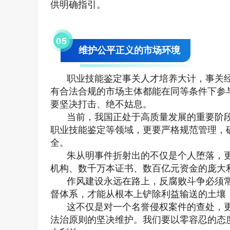
供明确指引。
0
5
维护公平正义的市场环境
职业技能鉴定事关人才培养大计，事关
有合法合规的市场主体都能在同等条件下参
要坚决打击、绝不姑息。
当前，我国正处于高质量发展的重要阶
职业技能鉴定等领域，更要严格规范管理，
全。
朱从明事件折射出的不仅是个人堕落，
机构、数千万本证书、数百亿元资金的庞大
作风建设永远在路上，反腐败斗争必须
督体系，才能从根本上铲除利益输送的土壤
这不仅是对一个名誉侵权案件的查处，
法治原则的坚决维护。我们要以零容忍的态