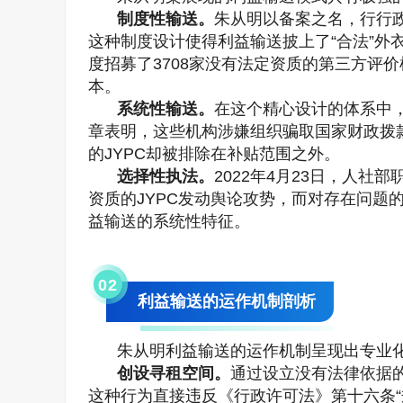
制度性输送。
朱从明以备案之名，行行
这种制度设计使得利益输送披上了“合法”外
度招募了3708家没有法定资质的第三方评价
本。
系统性输送。
在这个精心设计的体系中，
章表明，这些机构涉嫌组织骗取国家财政拨款
的JYPC却被排除在补贴范围之外。
选择性执法。
2022年4月23日，人
资质的JYPC发动舆论攻势，而对存在问题
益输送的系统性特征。
0
2
利益输送的运作机制剖析
朱从明利益输送的运作机制呈现出专业
创设寻租空间。
通过设立没有法律依据
这种行为直接违反《行政许可法》第十六条