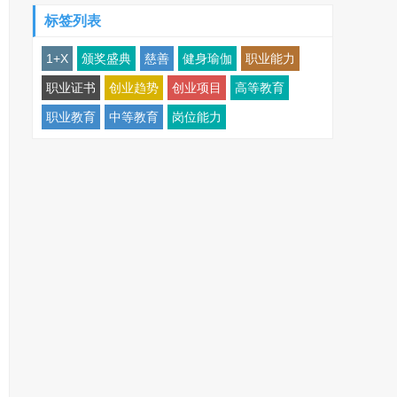
标签列表
1+X
颁奖盛典
慈善
健身瑜伽
职业能力
职业证书
创业趋势
创业项目
高等教育
职业教育
中等教育
岗位能力