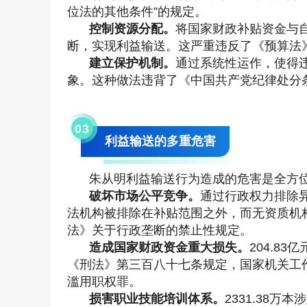
位法的其他条件”的规定。
控制资源分配。
将国家财政补贴资金与
断，实现利益输送。这严重违反了《预算法
建立保护机制。
通过系统性运作，使得
象。这种做法违背了《中国共产党纪律处分条
0
3
利益输送的多重危害
朱从明利益输送行为造成的危害是全方
破坏市场公平竞争。
通过行政权力排除
法机构被排除在补贴范围之外，而无资质机构
法》关于行政垄断的禁止性规定。
造成国家财政资金重大损失。
204.8
《刑法》第三百八十七条规定，国家机关工
滥用职权罪。
损害职业技能培训体系。
2331.38