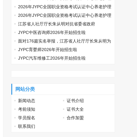
师开始报名啦
2026年JYPC全国职业资格考试认证中心养老护理
师开始报名啦
2026年JYPC全国职业资格考试认证中心养老护理
师开始报名啦
江苏省人社厅厅长朱从明对抗省委省政府
JYPC中医咨询师2026年开始招生啦
面对176篇实名举报，江苏省人社厅厅长朱从明为
何选择沉默
JYPC育婴师2026年开始招生啦
JYPC汽车维修工2026年开始招生啦
网站分类
新闻动态
证书介绍
考前须知
证书大全
学员报名
合作加盟
联系我们