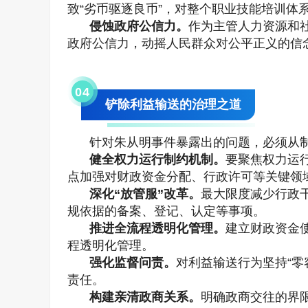
致“劣币驱逐良币”，对整个职业技能培训体
侵蚀政府公信力。
作为主管人力资源和
政府公信力，动摇人民群众对公平正义的信
0
4
铲除利益输送的治理之道
针对朱从明事件暴露出的问题，必须从
健全权力运行制约机制。
要聚焦权力运
点加强对财政资金分配、行政许可等关键领
深化“放管服”改革。
最大限度减少行政
规依据的备案、登记、认定等事项。
推进全流程透明化管理。
建立财政资金
程透明化管理。
强化监督问责。
对利益输送行为坚持“零
责任。
构建亲清政商关系。
明确政商交往的界