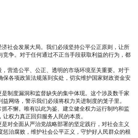
经济社会发展大局。我们必须坚持公平公正原则，让所
与竞争。对于任何通过不正当手段获取利益的行为，都
段，营造公平、公正、透明的市场环境至关重要。对于
确保各项政策法规落到实处，切实维护国家财政资金安
更是制度漏洞和监督缺失的集中体现。这个涉及数千家
利益网络，警示我们必须将权力关进制度的笼子里。
常抓不懈。唯有以此为鉴、建立健全权力运行制约和监
，让权力真正回归服务人民的本质。
更是对全面从严治党战略部署的坚定践行，对社会主义
度惩治腐败，维护社会公平正义，守护好人民群众的根