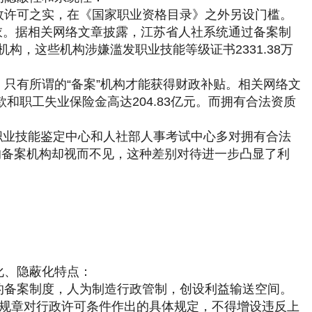
政许可之实，在《
国家职业资格目录
》之外另设门槛。
衣。据相关网络文章披露，江苏省人社系统通过备案制
机构，这些机构涉嫌滥发职业技能等级证书2331.38万
只有所谓的“备案”机构才能获得财政补贴。相关网络文
和职工失业保险金高达204.83亿元。而拥有合法资质
社部职业技能鉴定中心和人社部人事考试中心多对拥有合法
的备案机构却视而不见，这种差别对待进一步凸显了利
化、隐蔽化特点：
的备案制度，人为制造行政管制，创设利益输送空间。
“规章对行政许可条件作出的具体规定，不得增设违反上