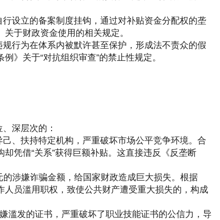
自行设立的备案制度挂钩，通过对补贴资金分配权的垄
》关于财政资金使用的相关规定。
违规行为在体系内被默许甚至保护，形成法不责众的假
例》关于“对抗组织审查”的禁止性规定。
位、深层次的：
异己、扶持特定机构，严重破坏市场公平竞争环境。合
却凭借“关系”获得巨额补贴。这直接违反《反垄断
3亿元的涉嫌诈骗金额，给国家财政造成巨大损失。根据
作人员滥用职权，致使公共财产遭受重大损失的，构成
万本涉嫌滥发的证书，严重破坏了职业技能证书的公信力，导