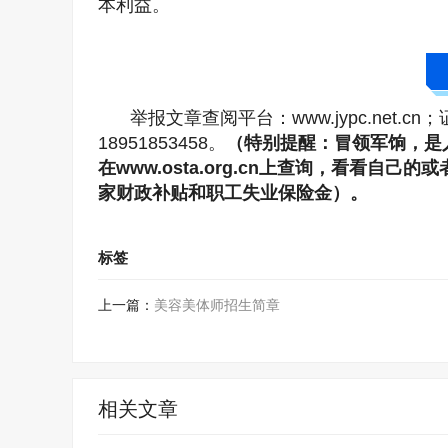
本利益。
举报文章查阅平台：www.jypc.net.cn
18951853458。
（特别提醒：冒领军饷，是
在www.osta.org.cn上查询，看看
家财政补贴和职工失业保险金）。
标签
上一篇：
美容美体师招生简章
相关文章